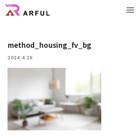
機能
method_housing_fv_bg
業界別の活用方法
2024.4.26
AR/3D
よくあるご質問
3DCGのサイト制作はこちら
CG制作パートナー募集
会社概要