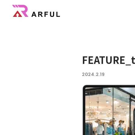
広告・
機能
業界別の活用方法
FEATURE_t
AR/3D
2024.2.19
よくあるご質問
3DCGのサイト制作はこちら
CG制作パートナー募集
会社概要