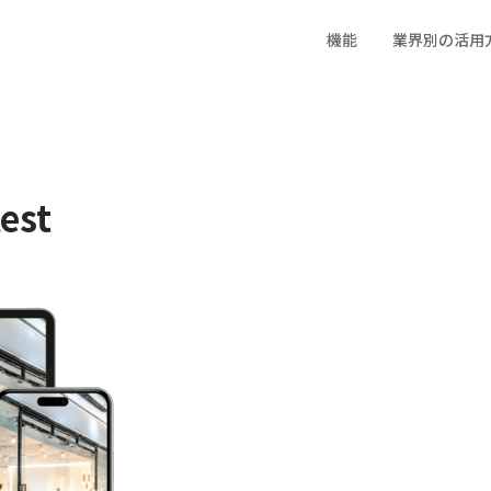
機能
業界別の活用
イベント業界
宿泊施設・飲食業界
住宅業界
est