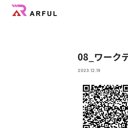
広告・
機能
業界別の活用方法
08_ワークテ
AR/3D
2023.12.19
よくあるご質問
3DCGのサイト制作はこちら
CG制作パートナー募集
会社概要