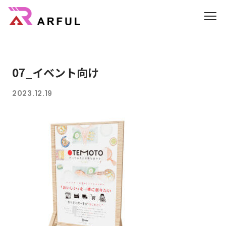
機能
07_イベント向け
業界別の活用方法
2023.12.19
AR/3D
よくあるご質問
3DCGのサイト制作はこちら
CG制作パートナー募集
会社概要