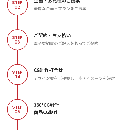
企画・お見積のご提案
STEP
02
最適な企画・プランをご提案
ご契約・お支払い
STEP
03
電子契約書のご記入をもってご契約
CG制作打合せ
STEP
04
デザイン案をご提案し、空間イメージを決定
360°CG制作
STEP
商品CG制作
05