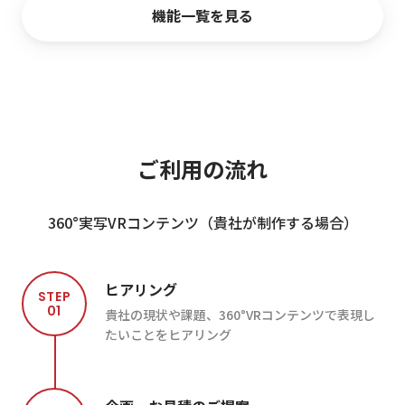
機能一覧を見る
ご
利
用
の
流
れ
360°実写VRコンテンツ（貴社が制作する場合）
ヒアリング
STEP
01
貴社の現状や課題、360°VRコンテンツで表現し
たいことをヒアリング