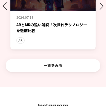
2024.07.17
ARとMRの違い解説！次世代テクノロジー
を徹底比較
AR
一覧をみる
I
n
s
t
a
g
r
a
m