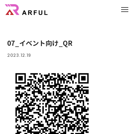
機能
07_イベント向け_QR
業界別の活用方法
2023.12.19
AR/3D
よくあるご質問
3DCGのサイト制作はこちら
CG制作パートナー募集
会社概要